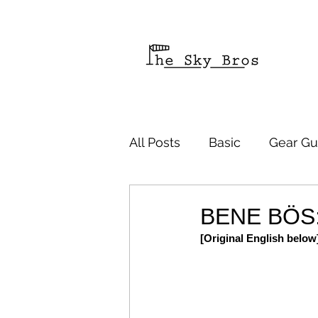
All Posts
Basic
Gear Gu
BENE BÖS
[Original English below