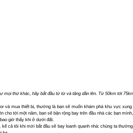
 mọi thứ khác, hãy bắt đầu từ từ và tăng dần lên. Từ 50km tới 75k
or và mua thiết bị, thường là bạn sẽ muốn khám phá khu vực xung 
tiên cho tới một năm, bạn sẽ bận rộng bay trên đầu nhà các bạn mình
ao giờ thấy khi ở dưới đất.
kể cả tôi khi mới bắt đầu sẽ bay loanh quanh nhà: chúng ta thường 
i hạ.