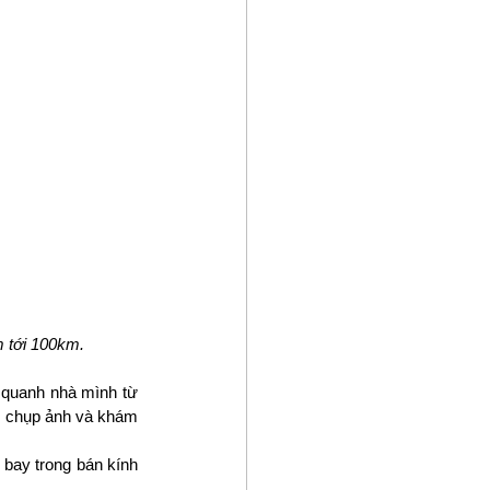
m tới 100km.
quanh nhà mình từ 
, chụp ảnh và khám 
bay trong bán kính 