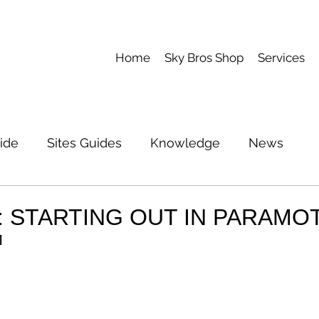
Home
Sky Bros Shop
Services
ide
Sites Guides
Knowledge
News
: STARTING OUT IN PARAMO
]