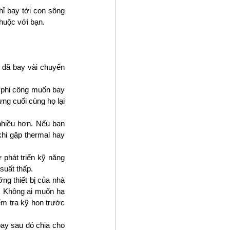
ỉ bay tới con sông 
huộc với bạn.
 đã bay vài chuyến 
 phi công muốn bay 
g cuối cùng họ lại 
hiều hơn. Nếu bạn 
hi gặp thermal hay 
phát triển kỹ năng 
suất thấp.
ng thiết bị của nhà 
. Không ai muốn hạ 
m tra kỹ hon trước 
ay sau đó chia cho 