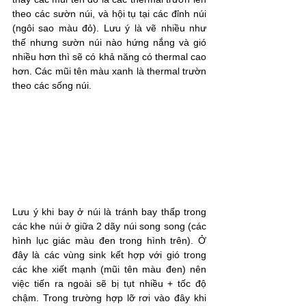
theo các sườn núi, và hội tụ tại các đỉnh núi 
(ngôi sao màu đỏ). Lưu ý là vẽ nhiều như 
thế nhưng sườn núi nào hứng nắng và gió 
nhiều hơn thì sẽ có khả năng có thermal cao 
hơn. Các mũi tên màu xanh là thermal trườn 
theo các sống núi.
Lưu ý khi bay ở núi là tránh bay thấp trong 
các khe núi ở giữa 2 dãy núi song song (các 
hình lục giác màu đen trong hình trên). Ở 
đây là các vùng sink kết hợp với gió trong 
các khe xiết mạnh (mũi tên màu đen) nên 
việc tiến ra ngoài sẽ bị tụt nhiều + tốc độ 
chậm. Trong trường hợp lỡ rơi vào đây khi 