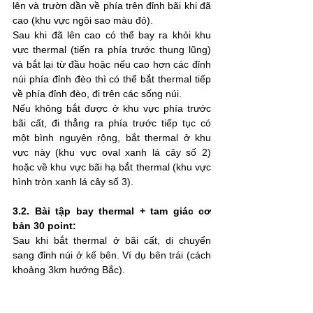
lên và trườn dần về phía trên đỉnh bãi khi đã 
cao (khu vực ngôi sao màu đỏ). 
Sau khi đã lên cao có thể bay ra khỏi khu 
vực thermal (tiến ra phía trước thung lũng) 
và bắt lại từ đầu hoặc nếu cao hơn các đỉnh 
núi phía đỉnh đèo thì có thể bắt thermal tiếp 
về phía đỉnh đèo, đi trên các sống núi.
Nếu không bắt được ở khu vực phía trước 
bãi cất, đi thẳng ra phía trước tiếp tục có 
một bình nguyên rộng, bắt thermal ở khu 
vực này (khu vực oval xanh lá cây số 2) 
hoặc về khu vực bãi hạ bắt thermal (khu vực 
hình tròn xanh lá cây số 3).
3.2. Bài tập bay thermal + tam giác cơ 
bản 30 point:
Sau khi bắt thermal ở bãi cất, di chuyển 
sang đỉnh núi ở kế bên. Ví dụ bên trái (cách 
khoảng 3km hướng Bắc).