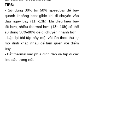
TIPS:
- Sử dụng 30% tới 50% speedbar để bay 
quanh khoảng best glide khi di chuyển vào 
đầu ngày bay (11h-13h), khi điều kiện bay 
tốt hơn, nhiều thermal hơn (13h-16h) có thể 
sử dụng 50%-80% để di chuyển nhanh hơn.
- Lặp lại bài tập này một vài lần theo thứ tự 
mở đỉnh khác nhau để làm quen với điểm 
bay.
- Bắt thermal vào phía đỉnh đèo và tập đi các 
line sâu trong núi.