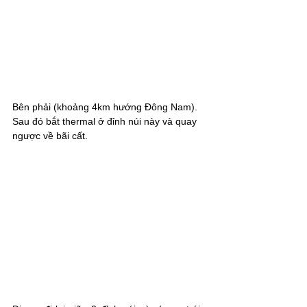
Bên phải (khoảng 4km hướng Đông Nam). 
Sau đó bắt thermal ở đỉnh núi này và quay 
ngược về bãi cất.