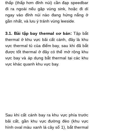
thấp (thấp hơn đỉnh núi) cần đạp speedbar 
đi ra ngoài nếu gặp vùng sink, hoặc đi dí 
ngay vào đỉnh núi nào đang hứng nắng ở 
gần nhất, và lưu ý tránh vùng leeside.
3.1. Bài tập bay thermal cơ bản:
 Tập bắt 
thermal ở khu vực bãi cất cánh, đây là khu 
vực thermal tủ của điểm bay, sau khi đã bắt 
được tốt thermal ở đây có thể mở rộng khu 
vực bay và áp dụng bắt thermal tại các khu 
vực khác quanh khu vực bay.
Sau khi cất cánh bay ra khu vực phía trước 
bãi cất, gần khu vực đường đèo (khu vực 
hình oval màu xanh lá cây số 1), bắt thermal 