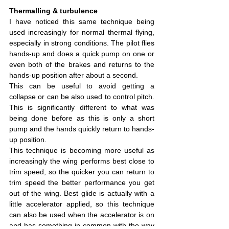
Thermalling & turbulence
I have noticed this same technique being 
used increasingly for normal thermal flying, 
especially in strong conditions. The pilot flies 
hands-up and does a quick pump on one or 
even both of the brakes and returns to the 
hands-up position after about a second.
This can be useful to avoid getting a 
collapse or can be also used to control pitch. 
This is significantly different to what was 
being done before as this is only a short 
pump and the hands quickly return to hands-
up position.
This technique is becoming more useful as 
increasingly the wing performs best close to 
trim speed, so the quicker you can return to 
trim speed the better performance you get 
out of the wing. Best glide is actually with a 
little accelerator applied, so this technique 
can also be used when the accelerator is on 
and has something in common with the way 