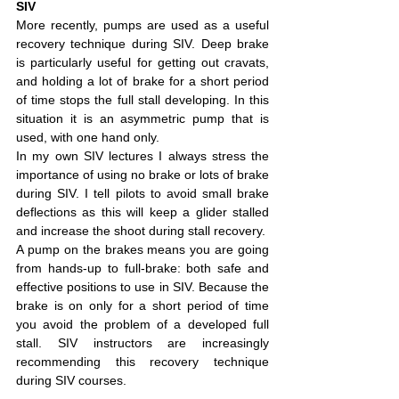
SIV
More recently, pumps are used as a useful 
recovery technique during SIV. Deep brake 
is particularly useful for getting out cravats, 
and holding a lot of brake for a short period 
of time stops the full stall developing. In this 
situation it is an asymmetric pump that is 
used, with one hand only.
In my own SIV lectures I always stress the 
importance of using no brake or lots of brake 
during SIV. I tell pilots to avoid small brake 
deflections as this will keep a glider stalled 
and increase the shoot during stall recovery.
A pump on the brakes means you are going 
from hands-up to full-brake: both safe and 
effective positions to use in SIV. Because the 
brake is on only for a short period of time 
you avoid the problem of a developed full 
stall. SIV instructors are increasingly 
recommending this recovery technique 
during SIV courses.