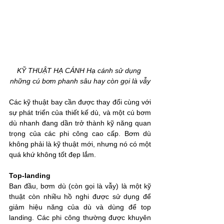
KỸ THUẬT HẠ CÁNH Hạ cánh sử dụng 
những cú bơm phanh sâu hay còn gọi là vẫy
Các kỹ thuật bay cần được thay đổi cùng với 
sự phát triển của thiết kế dù, và một cú bơm 
dù nhanh đang dần trở thành kỹ năng quan 
trọng của các phi công cao cấp. Bơm dù 
không phải là kỹ thuật mới, nhưng nó có một 
quá khứ không tốt đẹp lắm.
Top-landing
Ban đầu, bơm dù (còn gọi là vẫy) là một kỹ 
thuật còn nhiều hồ nghi được sử dụng để 
giảm hiệu năng của dù và dùng để top 
landing. Các phi công thường được khuyên 