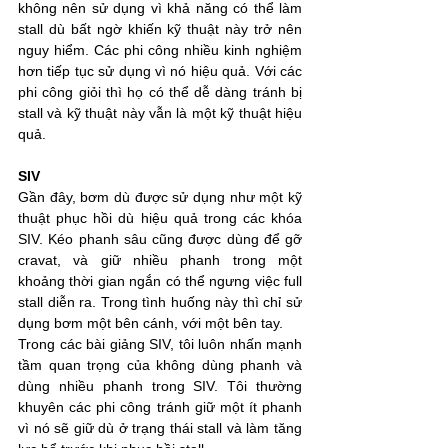
không nên sử dụng vì khả năng có thể làm 
stall dù bất ngờ khiến kỹ thuật này trở nên 
nguy hiểm. Các phi công nhiều kinh nghiệm 
hơn tiếp tục sử dụng vì nó hiệu quả. Với các 
phi công giỏi thì họ có thể dễ dàng tránh bị 
stall và kỹ thuật này vẫn là một kỹ thuật hiệu 
quả.
SIV
Gần đây, bơm dù được sử dụng như một kỹ 
thuật phục hồi dù hiệu quả trong các khóa 
SIV. Kéo phanh sâu cũng được dùng để gỡ 
cravat, và giữ nhiều phanh trong một 
khoảng thời gian ngắn có thể ngưng việc full 
stall diễn ra. Trong tình huống này thì chỉ sử 
dụng bơm một bên cánh, với một bên tay.
Trong các bài giảng SIV, tôi luôn nhấn mạnh 
tầm quan trọng của không dùng phanh và 
dùng nhiều phanh trong SIV. Tôi thường 
khuyên các phi công tránh giữ một ít phanh 
vì nó sẽ giữ dù ở trạng thái stall và làm tăng 