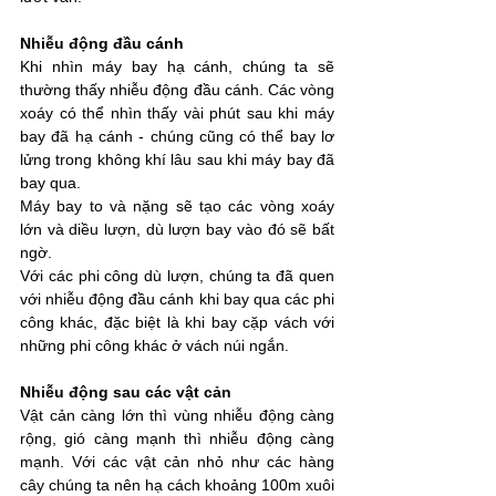
Nhiễu động đầu cánh
Khi nhìn máy bay hạ cánh, chúng ta sẽ 
thường thấy nhiễu động đầu cánh. Các vòng 
xoáy có thể nhìn thấy vài phút sau khi máy 
bay đã hạ cánh - chúng cũng có thể bay lơ 
lửng trong không khí lâu sau khi máy bay đã 
bay qua.
Máy bay to và nặng sẽ tạo các vòng xoáy 
lớn và diều lượn, dù lượn bay vào đó sẽ bất 
ngờ. 
Với các phi công dù lượn, chúng ta đã quen 
với nhiễu động đầu cánh khi bay qua các phi 
công khác, đặc biệt là khi bay cặp vách với 
những phi công khác ở vách núi ngắn.
Nhiễu động sau các vật cản
Vật cản càng lớn thì vùng nhiễu động càng 
rộng, gió càng mạnh thì nhiễu động càng 
mạnh. Với các vật cản nhỏ như các hàng 
cây chúng ta nên hạ cách khoảng 100m xuôi 