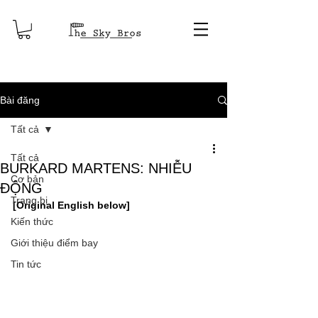
Bài đăng
Tất cả
Tất cả
BURKARD MARTENS: NHIỄU
Cơ bản
ĐỘNG
Trang bị
[Original English below]
Kiến thức
Giới thiệu điểm bay
Tin tức