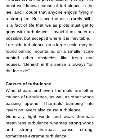
most well-known cause of turbulence is the 
lee, and I doubt that anyone enjoys flying in 
a strong lee. But since the air is rarely still it 
is a fact of life that we as pilots must get to 
grips with turbulence – avoid it as much as 
possible, but accept it where it is inevitable.
Lee-side turbulence on a large scale may be 
found behind mountains, on a smaller scale 
behind other obstacles like trees and 
houses. “Behind” in this sense is always “on 
the lee side”.
Causes of turbulence
Wind shears and even thermals are other 
causes of turbulence, as well as other wings 
passing upwind. Thermals bumping into 
inversion layers also cause turbulence.
Generally, light winds and weak thermals 
mean less turbulence whereas strong winds 
and strong thermals cause strong, 
sometimes extreme turbulence.