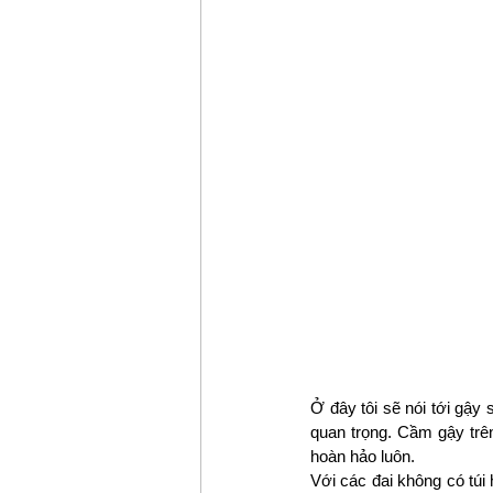
Ở đây tôi sẽ nói tới gậy 
quan trọng. Cầm gậy trên
hoàn hảo luôn.
Với các đai không có túi 