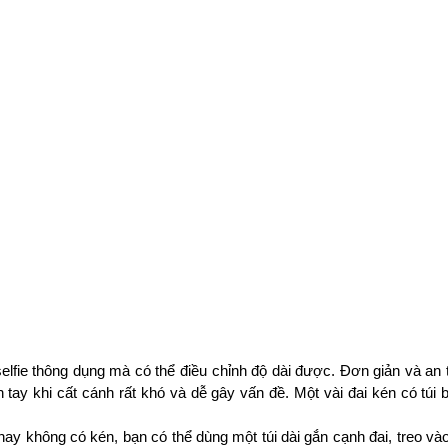
selfie thông dụng mà có thể điều chỉnh độ dài được. Đơn giản và an t
 tay khi cất cánh rất khó và dễ gây vấn đề. Một vài đai kén có túi 
hay không có kén, bạn có thể dùng một túi dài gắn cạnh đai, treo và