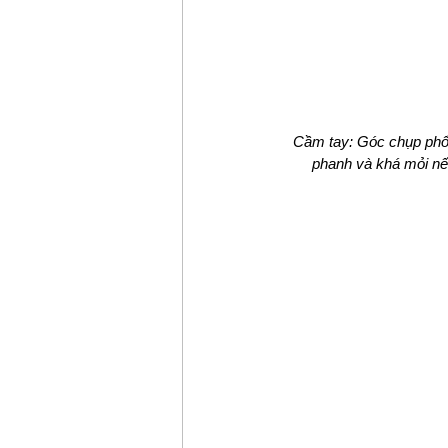
Cầm tay: Góc chụp phổ 
phanh và khá mỏi nếu