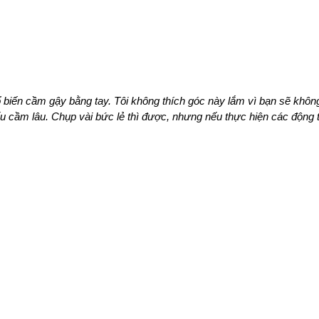
biến cầm gậy bằng tay. Tôi không thích góc này lắm vì bạn sẽ khôn
 cầm lâu. Chụp vài bức lẻ thì được, nhưng nếu thực hiện các động t