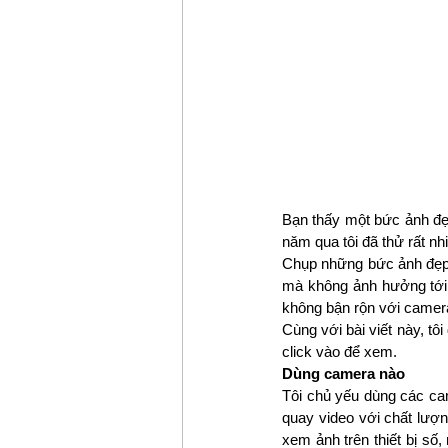
Bạn thấy một bức ảnh đẹp
năm qua tôi đã thử rất n
Chụp những bức ảnh đẹp k
mà không ảnh hưởng tới
không bận rộn với camera
Cùng với bài viết này, tôi
click vào để xem. 
Dùng camera nào
Tôi chủ yếu dùng các c
quay video với chất lượn
xem ảnh trên thiết bị số