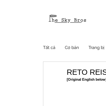
Tất cả
Cơ bản
Trang bị
RETO REI
[Original English below