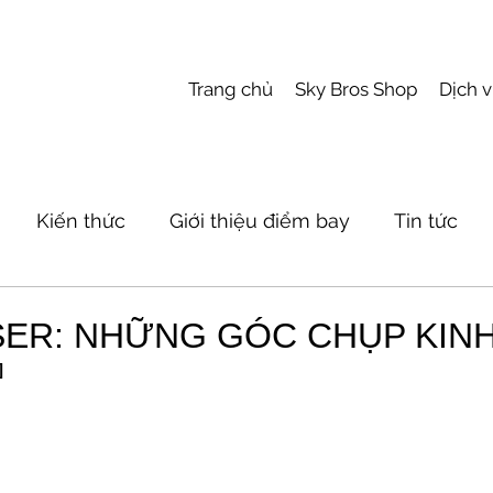
Trang chủ
Sky Bros Shop
Dịch 
Kiến thức
Giới thiệu điểm bay
Tin tức
SER: NHỮNG GÓC CHỤP KINH
]