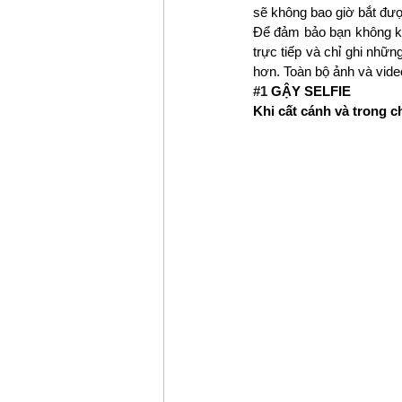
sẽ không bao giờ bắt đư
Để đảm bảo bạn không kết
trực tiếp và chỉ ghi nhữ
hơn. Toàn bộ ảnh và video
#1
 GẬY SELFIE
Khi cất cánh và trong 