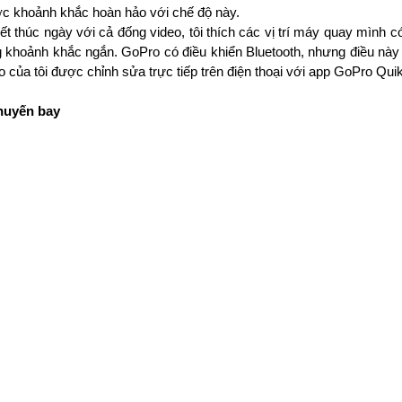
ợc khoảnh khắc hoàn hảo với chế độ này.
 thúc ngày với cả đống video, tôi thích các vị trí máy quay mình có 
ng khoảnh khắc ngắn. GoPro có điều khiển Bluetooth, nhưng điều này l
 của tôi được chỉnh sửa trực tiếp trên điện thoại với app GoPro Quik
chuyến bay