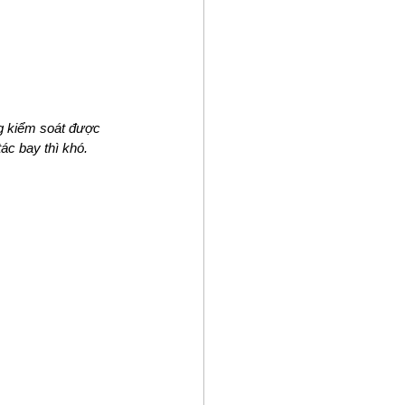
g kiểm soát được 
ác bay thì khó.