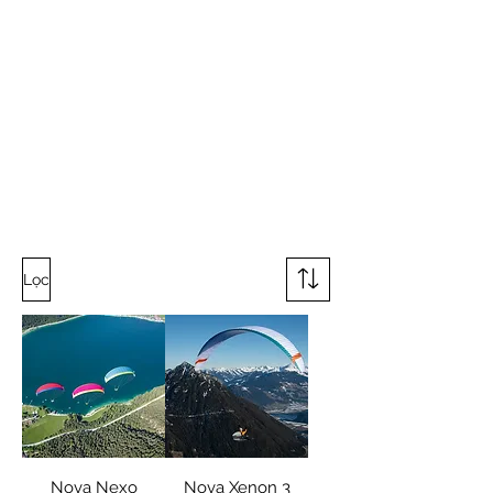
Lọc
Nova Nexo
Nova Xenon 3