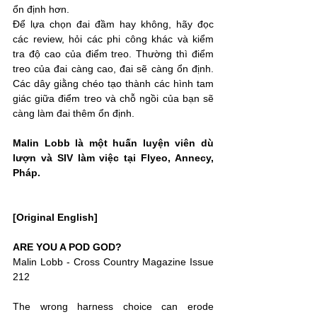
ổn định hơn.
Để lựa chọn đai đầm hay không, hãy đọc 
các review, hỏi các phi công khác và kiểm 
tra độ cao của điểm treo. Thường thì điểm 
treo của đai càng cao, đai sẽ càng ổn định. 
Các dây giằng chéo tạo thành các hình tam 
giác giữa điểm treo và chỗ ngồi của bạn sẽ 
càng làm đai thêm ổn định.
Malin Lobb là một huấn luyện viên dù 
lượn và SIV làm việc tại Flyeo, Annecy, 
Pháp.
[Original English]
ARE YOU A POD GOD?
Malin Lobb - Cross Country Magazine Issue 
212
The wrong harness choice can erode 