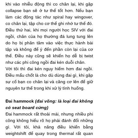
khi vào nhiễu động thì co chân lại, khi gặp 
collapse bạn sẽ ở tư thế tốt hơn. Nếu bạn 
làm các động tác như spiral hay wingover, 
co chân lại, tập cho cơ thể ghi nhớ tư thế đó.
Điều thứ hai, khi mọi người học SIV với đai 
ngồi, chân của họ thường đá lung tung lên 
do họ bị phân tâm vào việc thực hành bài 
tập và không để ý đến phần còn lại của cơ 
thể. Điều này cũng sẽ khiến họ dễ bị twist 
như các phi công ngồi đai kén duỗi chân.
Với tôi thì đai kén nguy hiểm hơn đai ngồi. 
Điều mấu chốt là cho dù dùng đai gì, khi gặp 
sự cố bạn co chân lại và căng cơ lên để giữ 
nguyên tư thế trong khi xử lý tình huống.
Đai hammock 
(đai võng: là loại đai không 
có seat board cứng)
Đai hammock rất thoải mái, nhưng nhiều phi 
công không hiểu rõ họ phải đánh đổi những 
gì. Với tôi, khả năng điều khiển bằng 
weightshift để quay trong thermal rất quan 