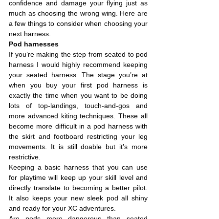
confidence and damage your flying just as 
much as choosing the wrong wing. Here are 
a few things to consider when choosing your 
next harness.
Pod harnesses
If you’re making the step from seated to pod 
harness I would highly recommend keeping 
your seated harness. The stage you’re at 
when you buy your first pod harness is 
exactly the time when you want to be doing 
lots of top-landings, touch-and-gos and 
more advanced kiting techniques. These all 
become more difficult in a pod harness with 
the skirt and footboard restricting your leg 
movements. It is still doable but it’s more 
restrictive.
Keeping a basic harness that you can use 
for playtime will keep up your skill level and 
directly translate to becoming a better pilot. 
It also keeps your new sleek pod all shiny 
and ready for your XC adventures.
Are pods more dangerous than seated 