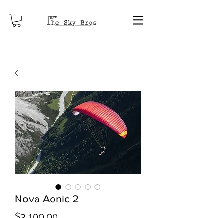
Nova Aonic 2
Price
$3,100.00