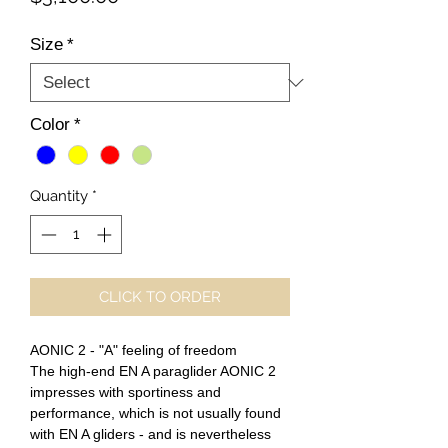
Size
*
Color
*
Quantity
*
CLICK TO ORDER
AONIC 2 - "A" feeling of freedom
The high-end EN A paraglider AONIC 2
impresses with sportiness and
performance, which is not usually found
with EN A gliders - and is nevertheless