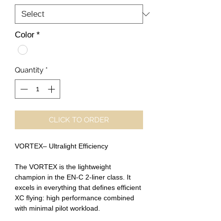
Color
*
Quantity
*
CLICK TO ORDER
VORTEX– Ultralight Efficiency
The VORTEX is the lightweight
champion in the EN-C 2-liner class. It
excels in everything that defines efficient
XC flying: high performance combined
with minimal pilot workload.