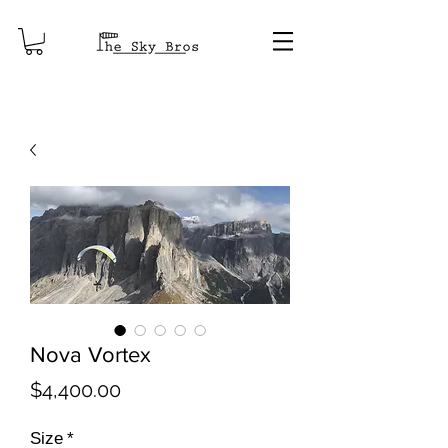
Nova Vortex
Price
$4,400.00
Size
*