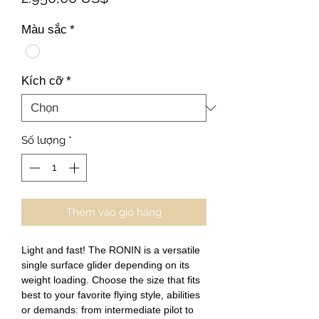
Màu sắc
*
Kích cỡ
*
Số lượng
*
Thêm vào giỏ hàng
Light and fast! The RONIN is a versatile 
single surface glider depending on its 
weight loading. Choose the size that fits 
best to your favorite flying style, abilities 
or demands: from intermediate pilot to 