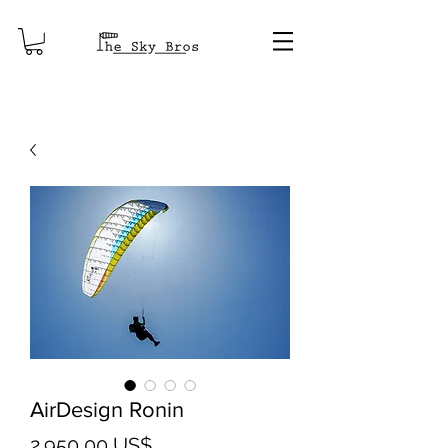
AirDesign Ronin
Giá
2.950,00 US$