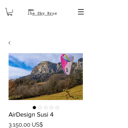
AirDesign Susi 4
Giá
3.150,00 US$